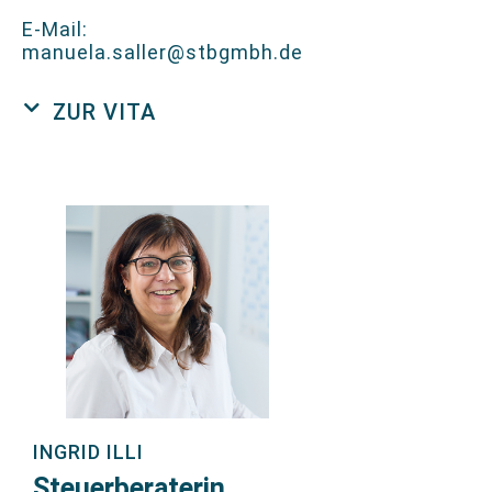
E-Mail:
manuela.saller@stbgmbh.de
ZUR VITA
INGRID ILLI
Steuerberaterin