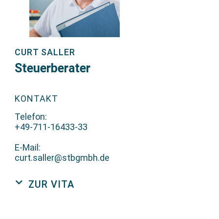
CURT SALLER
Steuerberater
KONTAKT
Telefon:
+49-711-16433-33
E-Mail:
curt.saller@stbgmbh.de
ZUR VITA