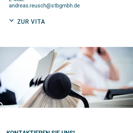
andreas.reusch@stbgmbh.de
ZUR VITA